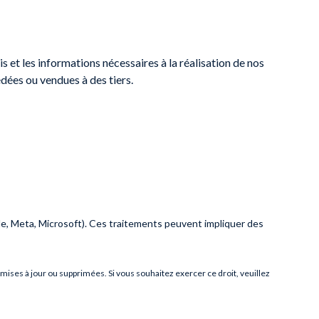
 et les informations nécessaires à la réalisation de nos
dées ou vendues à des tiers.
le, Meta, Microsoft). Ces traitements peuvent impliquer des
mises à jour ou supprimées. Si vous souhaitez exercer ce droit, veuillez