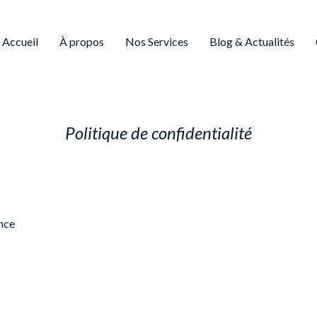
Accueil
À propos
Nos Services
Blog & Actualités
Politique de confidentialité
nce