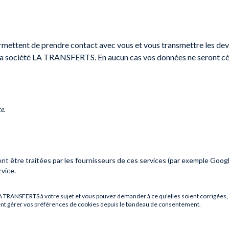
rmettent de prendre contact avec vous et vous transmettre les devis
la société
LA TRANSFERTS
. En aucun cas vos données ne seront cé
e.
nt être traitées par les fournisseurs de ces services (par exemple Goog
vice.
A TRANSFERTS
à votre sujet et vous pouvez demander à ce qu'elles soient corrigées, 
ment gérer vos préférences de cookies depuis le bandeau de consentement.