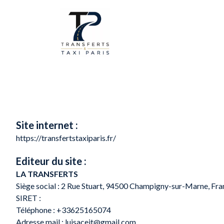
Site internet :
https://transfertstaxiparis.fr/
Editeur du site :
LA TRANSFERTS
Siège social :
2 Rue Stuart, 94500 Champigny-sur-Marne, Fra
SIRET :
Téléphone :
+33625165074
Adresse mail :
luisaceit@gmail.com