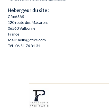
Hébergeur du site :
Cfixé SAS
120 route des Macarons
06560 Valbonne
France
Mail : hello@cfixe.com
Tél : 06 51 74 81 31