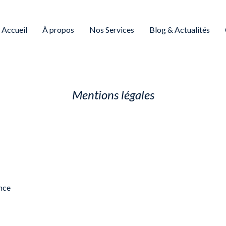
Accueil
À propos
Nos Services
Blog & Actualités
Mentions légales
nce