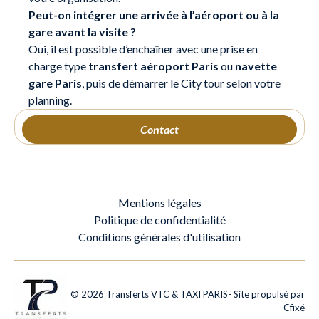
Peut-on intégrer une arrivée à l’aéroport ou à la
gare avant la visite ?
Oui, il est possible d’enchaîner avec une prise en
charge type
transfert aéroport Paris
ou
navette
gare Paris
, puis de démarrer le City tour selon votre
planning.
Contact
Mentions légales
Politique de confidentialité
Conditions générales d'utilisation
©
2026
Transferts VTC & TAXI PARIS
- Site propulsé par
Cfixé