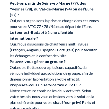
Peut-on partir de Seine-et-Marne (77), des
Yvelines (78), du Val-de-Marne (94) ou de l’Eure
(27) ?
Oui, nous organisons la prise en charge dans ces zones
pour votre
VTC 77 / 78 / 94
et au départ de l’Eure.
Le tour est-il adapté à une clientèle
internationale ?
Oui. Nous disposons de chauffeurs multilingues
(Français, Anglais, Espagnol, Portugais) pour faciliter
les échanges et le confort de visite.
Pouvez-vous gérer un groupe ?
Oui, notre flotte couvre plusieurs capacités, du
véhicule individuel aux solutions de groupe, afin de
dimensionner la prestation à votre effectif.
Proposez-vous un service taxi ou VTC ?
Notre structure combine les deux activités. Selon
votre besoin, nous vous orientons vers la solution la
plus cohérente pour votre
chauffeur privé Paris
et
votre organisation.