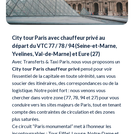
City tour Paris avec chauffeur privé au
départ du VTC 77 / 78 / 94 (Seine-et-Marne,
Yvelines, Val-de-Marne) et Eure (27)
Avec Transferts & Taxi Paris, nous vous proposons un
City tour Paris chauffeur privé
pensé pour voir
l’essentiel de la capitale en toute sérénité, sans vous
soucier des itinéraires, des correspondances ou de la
logistique. Notre point fort : nous venons vous
chercher dans votre zone (77, 78, 94 et 27) pour vous
conduire vers les sites majeurs de Paris, tout en tenant
compte des contraintes de circulation et des zones
plus saturées.
Ce circuit “Paris monumental” met à l’honneur les
incontournables : Tour Eiffel, Louvre, Notre‑Dame et