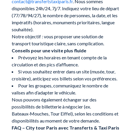
contact@transfertstaxiparis.fr
. Nous sommes
disponibles 24h/24, 7j/7. Indiquez votre lieu de départ
(77/78/94/27), le nombre de personnes, la date, et les
impératifs (horaires, monuments prioritaires, langue
souhaitée).
Notre objectif : vous proposer une solution de
transport touristique claire, sans complication.
Conseils pour une visite plus fluide
Prévoyez les horaires en tenant compte de la
circulation et des pics d’affluence.
Si vous souhaitez entrer dans un site (musée, tour,
croisière), anticipez vos billets selon vos préférences.
Pour les groupes, communiquez le nombre de
valises afin d’adapter le véhicule.
Nous pouvons également échanger sur des
possibilités de billetterie à négocier (ex.
Bateaux‑Mouches, Tour Eiffel), selon les conditions et
disponibilités au moment de votre demande.
FAQ – City tour Paris avec Transferts & Taxi Paris