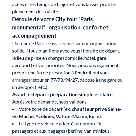
accès et les temps de trajet, et vous laisser profiter
pleinement de la visite.
Déroulé de votre City tour “Paris
monumental” : organisation, confort et
accompagnement
Un tour de Paris réussi repose sur une organisation
solide. Nous planifions avec vous l’horaire de départ,
le lieu de prise en charge (domicile, hôtel, gare,
aéroport) et vos priorités. Nous pouvons également
prévoir une fin de prestation à l’endroit qui vous
arrange (retour en 77/78/94/27, dépose à une gare ou
un aéroport, etc.).
Avant le départ : préparation simple et claire
Après votre demande, nous validons :
Votre zone de départ (ex.
chauffeur privé Seine-
et-Marne
,
Yvelines
,
Val-de-Marne
,
Eure
).
Le type de véhicule adapté au nombre de
passagers et aux bagages (berline, van, minibus,