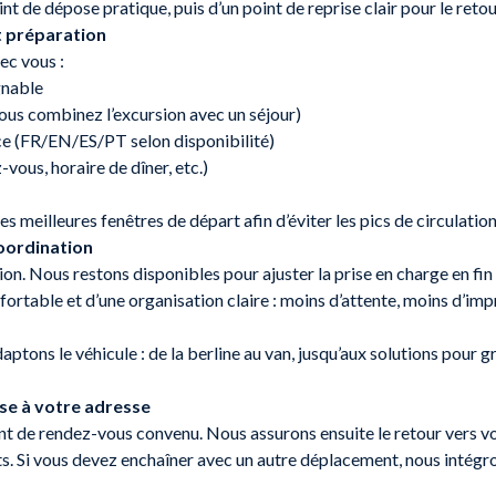
nt de dépose pratique, puis d’un point de reprise clair pour le retou
et préparation
ec vous :
gnable
ous combinez l’excursion avec un séjour)
ence (FR/EN/ES/PT selon disponibilité)
-vous, horaire de dîner, etc.)
 meilleures fenêtres de départ afin d’éviter les pics de circulation
coordination
n. Nous restons disponibles pour ajuster la prise en charge en fin d
fortable et d’une organisation claire : moins d’attente, moins d’imp
ptons le véhicule : de la berline au van, jusqu’aux solutions pour 
ose à votre adresse
nt de rendez-vous convenu. Nous assurons ensuite le retour vers vot
s. Si vous devez enchaîner avec un autre déplacement, nous intégr