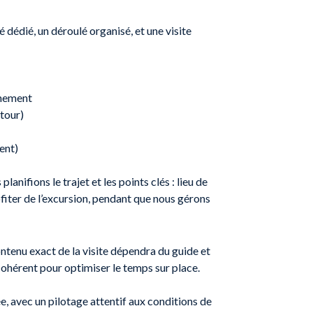
é dédié, un déroulé organisé, et une visite
nnement
tour)
ent)
ifions le trajet et les points clés : lieu de
ofiter de l’excursion, pendant que nous gérons
ontenu exact de la visite dépendra du guide et
 cohérent pour optimiser le temps sur place.
e, avec un pilotage attentif aux conditions de