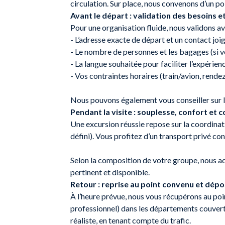
circulation. Sur place, nous convenons d’un poi
Avant le départ : validation des besoins 
Pour une organisation fluide, nous validons av
- L’adresse exacte de départ et un contact joi
- Le nombre de personnes et les bagages (si v
- La langue souhaitée pour faciliter l’expéri
- Vos contraintes horaires (train/avion, rendez
Nous pouvons également vous conseiller sur les
Pendant la visite : souplesse, confort et 
Une excursion réussie repose sur la coordinatio
défini). Vous profitez d’un transport privé con
Selon la composition de votre groupe, nous ada
pertinent et disponible.
Retour : reprise au point convenu et dép
À l’heure prévue, nous vous récupérons au poi
professionnel) dans les départements couvert
réaliste, en tenant compte du trafic.