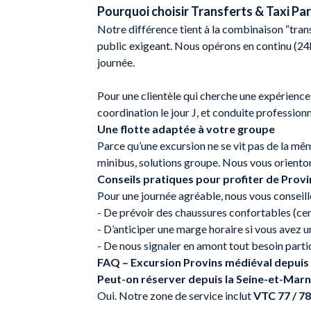
Pourquoi choisir Transferts & Taxi Par
Notre différence tient à la combinaison “tran
public exigeant. Nous opérons en continu (24h/
journée.
Pour une clientèle qui cherche une expérience 
coordination le jour J, et conduite profession
Une flotte adaptée à votre groupe
Parce qu’une excursion ne se vit pas de la mêm
minibus, solutions groupe. Nous vous orienton
Conseils pratiques pour profiter de Provi
Pour une journée agréable, nous vous conseill
- De prévoir des chaussures confortables (ce
- D’anticiper une marge horaire si vous avez un
- De nous signaler en amont tout besoin partic
FAQ – Excursion Provins médiéval depuis 
Peut-on réserver depuis la Seine-et-Marne
Oui. Notre zone de service inclut
VTC 77 / 78