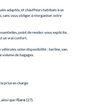
ules adaptés, et chauffeurs habitués à un
fs, sans vous obliger à réorganiser votre
ssentielles, point de rendez-vous explicite,
t un vrai confort.
éhicules selon disponibilité : berline, van,
 le volume de bagages.
 la prise en charge
, ainsi que l’
Eure
(27).