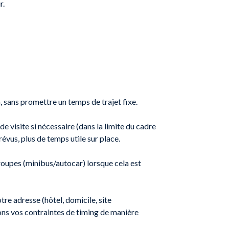
r.
, sans promettre un temps de trajet fixe.
e visite si nécessaire (dans la limite du cadre
révus, plus de temps utile sur place.
groupes (minibus/autocar) lorsque cela est
re adresse (hôtel, domicile, site
ons vos contraintes de timing de manière