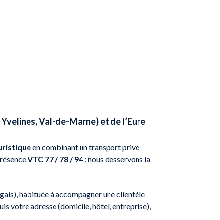
 Yvelines, Val-de-Marne) et de l’Eure
uristique
en combinant un transport privé
 présence
VTC 77 / 78 / 94
: nous desservons la
ugais), habituée à accompagner une clientèle
uis votre adresse (domicile, hôtel, entreprise),