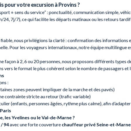
is pour votre excursion à Provins ?
sport + sens du service” : ponctualité, communication simple, véhic
24, 7j/7), ce qui facilite les départs matinaux ou les retours tardi
fiable, nous privilégions la clarté : confirmation des informations e
nelle. Pour les voyageurs internationaux, notre équipe multilingue es
e façon à 2, 6 ou 20 personnes, nous proposons différents types de v
s vers le format le plus cohérent selon le nombre de passagers et
ns
ons :
rtaines zones peuvent impliquer de la marche et des pavés)
e contrainte stricte au retour (trafic variable)
ulier (enfants, personnes âgées, rythme plus calme), afin d’adapter
Paris
, les Yvelines ou le Val-de-Marne ?
 / 94
avec une forte couverture
chauffeur privé Seine-et-Marne