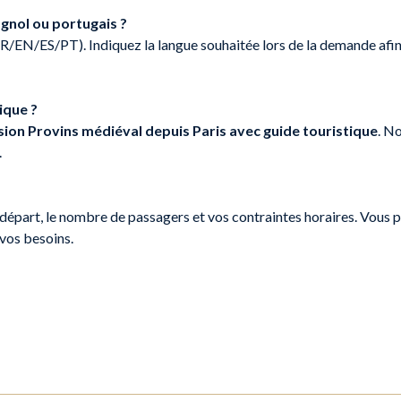
gnol ou portugais ?
R/EN/ES/PT). Indiquez la langue souhaitée lors de la demande afin 
ique ?
sion Provins médiéval depuis Paris avec guide touristique
. N
.
 départ, le nombre de passagers et vos contraintes horaires. Vous 
vos besoins.