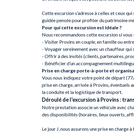
Cette excursion s’adresse à celles et ceux qui 
guidée pensée pour profiter du patrimoine méd
Pour qui cette excursion est idéale ?
Nous recommandons cette excursion si vous s
- Visiter Provins en couple, en famille ou ent
- Voyager sereinement avec un chauffeur qui s
- Offrir à des invités (clients, partenaires, p
- Bénéficier d’un accompagnement multiling
Prise en charge porte-à-porte et organisa
Vous nous indiquez votre point de départ (77/7
prise en charge, arrivée à Provins, éventuels 
la conduite et la logistique de transport.
Déroulé de l’excursion à Provins : tran
Notre prestation associe un véhicule avec chau
des disponibilités (horaires, lieux ouverts, a
Le jour J, nous assurons une prise en charge à