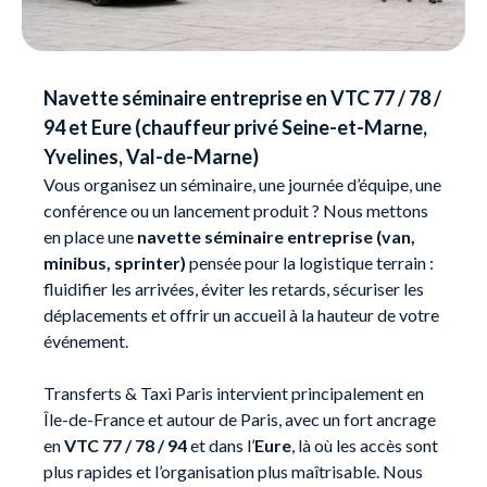
Navette séminaire entreprise en VTC 77 / 78 /
94 et Eure (chauffeur privé Seine-et-Marne,
Yvelines, Val-de-Marne)
Vous organisez un séminaire, une journée d’équipe, une
conférence ou un lancement produit ? Nous mettons
en place une
navette séminaire entreprise (van,
minibus, sprinter)
pensée pour la logistique terrain :
fluidifier les arrivées, éviter les retards, sécuriser les
déplacements et offrir un accueil à la hauteur de votre
événement.
Transferts & Taxi Paris intervient principalement en
Île-de-France et autour de Paris, avec un fort ancrage
en
VTC 77 / 78 / 94
et dans l’
Eure
, là où les accès sont
plus rapides et l’organisation plus maîtrisable. Nous