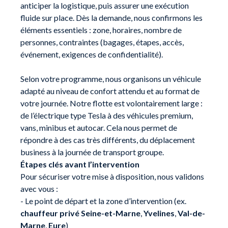
anticiper la logistique, puis assurer une exécution
fluide sur place. Dès la demande, nous confirmons les
éléments essentiels : zone, horaires, nombre de
personnes, contraintes (bagages, étapes, accès,
événement, exigences de confidentialité).
Selon votre programme, nous organisons un véhicule
adapté au niveau de confort attendu et au format de
votre journée. Notre flotte est volontairement large :
de l’électrique type Tesla à des véhicules premium,
vans, minibus et autocar. Cela nous permet de
répondre à des cas très différents, du déplacement
business à la journée de transport groupe.
Étapes clés avant l’intervention
Pour sécuriser votre mise à disposition, nous validons
avec vous :
- Le point de départ et la zone d’intervention (ex.
chauffeur privé Seine-et-Marne
,
Yvelines
,
Val-de-
Marne
,
Eure
)