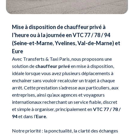
Mise à disposition de chauffeur privé à
l’heure ou à la journée en VTC 77 / 78 / 94
(Seine-et-Marne, Yvelines, Val-de-Marne) et
Eure
Avec Transferts & Taxi Paris, nous proposons une
solution de
chauffeur privé
en mise à disposition,
idéale lorsque vous avez plusieurs déplacements à
enchaîner sans vouloir recalculer un trajet à chaque
arrêt. Cette prestation s’adresse aux particuliers, aux
entreprises, ainsi qu’aux agences et voyageurs
internationaux recherchant un service fiable, discret
et simple à organiser, principalement en
VTC 77 / 78 /
94
et dans l’
Eure
.
Notre priorité : la ponctualité, la clarté des échanges