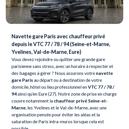
Navette gare Paris avec chauffeur privé
depuis le VTC 77 / 78 / 94 (Seine-et-Marne,
Yvelines, Val-de-Marne, Eure)
Vous devez rejoindre ou quitter une grande gare
parisienne sans stress, avec un horaire à respecter et
des bagages à gérer ? Nous assurons votre
navette
gare Paris
au départ ou à destination de votre
domicile, hôtel ou lieu professionnel en
VTC 77 / 78 /
94
ainsi qu’en Eure (27). Notre zone de prise en charge
couvre notamment la
chauffeur privé Seine-et-
Marne
, les Yvelines et le Val-de-Marne, avec une
organisation pensée pour éviter les aléas et la
saturation de Paris intra-muros lorsque cela est
possible.