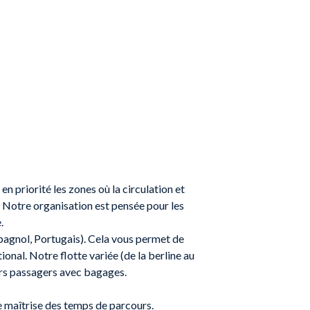
en priorité les zones où la circulation et
. Notre organisation est pensée pour les
.
spagnol, Portugais). Cela vous permet de
nal. Notre flotte variée (de la berline au
eurs passagers avec bagages.
re maîtrise des temps de parcours.