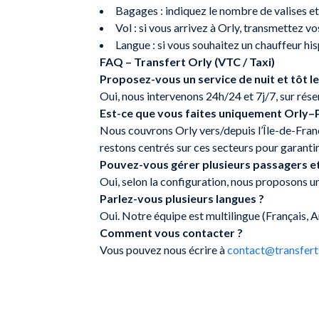
Bagages : indiquez le nombre de valises et
Vol : si vous arrivez à Orly, transmettez vo
Langue : si vous souhaitez un chauffeur h
FAQ – Transfert Orly (VTC / Taxi)
Proposez-vous un service de nuit et tôt le
Oui, nous intervenons 24h/24 et 7j/7, sur rése
Est-ce que vous faites uniquement Orly–P
Nous couvrons Orly vers/depuis l’Île-de-Franc
restons centrés sur ces secteurs pour garantir 
Pouvez-vous gérer plusieurs passagers e
Oui, selon la configuration, nous proposons un
Parlez-vous plusieurs langues ?
Oui. Notre équipe est multilingue (Français, An
Comment vous contacter ?
Vous pouvez nous écrire à
contact@transferts