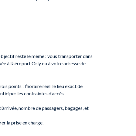
’objectif reste le même : vous transporter dans
vée à l’aéroport Orly ou à votre adresse de
 points : l’horaire réel, le lieu exact de
ticiper les contraintes d’accès.
 d’arrivée, nombre de passagers, bagages, et
er la prise en charge.