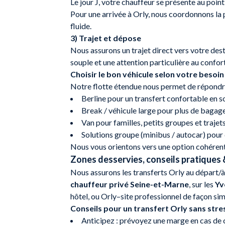
Le jour J, votre chauffeur se présente au point
Pour une arrivée à Orly, nous coordonnons la 
fluide.
3) Trajet et dépose
Nous assurons un trajet direct vers votre des
souple et une attention particulière au confort.
Choisir le bon véhicule selon votre besoin
Notre flotte étendue nous permet de répondre
Berline pour un transfert confortable en s
Break / véhicule large pour plus de bagage
Van pour familles, petits groupes et trajet
Solutions groupe (minibus / autocar) pour 
Nous vous orientons vers une option cohérent
Zones desservies, conseils pratiques 
Nous assurons les transferts Orly au départ/à 
chauffeur privé Seine-et-Marne
, sur les
Yv
hôtel, ou Orly–site professionnel de façon simp
Conseils pour un transfert Orly sans stre
Anticipez : prévoyez une marge en cas de c