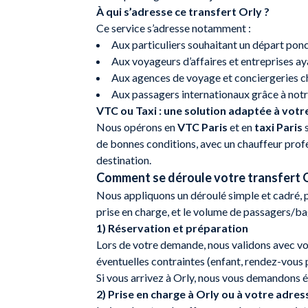
À qui s’adresse ce transfert Orly ?
Ce service s’adresse notamment :
Aux particuliers souhaitant un départ ponct
Aux voyageurs d’affaires et entreprises aya
Aux agences de voyage et conciergeries ch
Aux passagers internationaux grâce à notre
VTC ou Taxi : une solution adaptée à votre
Nous opérons en
VTC Paris
et en
taxi Paris
s
de bonnes conditions, avec un chauffeur profes
destination.
Comment se déroule votre transfert O
Nous appliquons un déroulé simple et cadré, pou
prise en charge, et le volume de passagers/ba
1) Réservation et préparation
Lors de votre demande, nous validons avec vou
éventuelles contraintes (enfant, rendez-vous 
Si vous arrivez à Orly, nous vous demandons ég
2) Prise en charge à Orly ou à votre adres