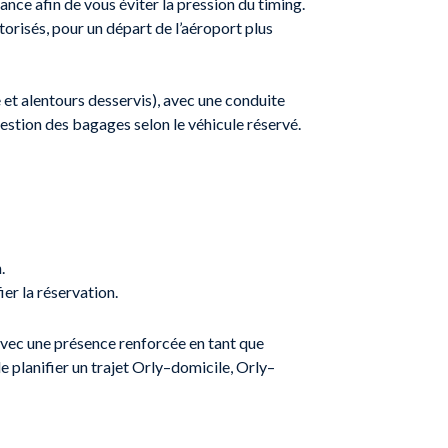
vance afin de vous éviter la pression du timing.
orisés, pour un départ de l’aéroport plus
e et alentours desservis), avec une conduite
 gestion des bagages selon le véhicule réservé.
.
er la réservation.
avec une présence renforcée en tant que
 planifier un trajet Orly–domicile, Orly–