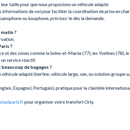
 leur taille pour que nous proposions un véhicule adapté.
s informations de vol pour faciliter la coordination de prise en char
ispanophone ou lusophone, précisez-le dès la demande.
 matin ?
rvation.
aris ?
e et des zones comme la Seine-et-Marne (77), les Yvelines (78), le
un service réactif.
t beaucoup de bagages ?
 véhicule adapté (berline, véhicule large, van, ou solution groupe 
glais, Espagnol, Portugais), pratique pour la clientèle internationa
taxiparis.fr
pour organiser votre transfert Orly.