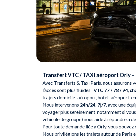
Transfert VTC / TAXI aéroport Orly – P
Avec Transferts & Taxi Paris, nous assurons 
l’accès sont plus fluides :
VTC 77 / 78 / 94
,
ch
trajets domicile–aéroport, hôtel–aéroport, ent
Nous intervenons
24h/24, 7j/7
, avec une équ
voyager plus sereinement, notamment si vous ê
véhicule de groupe) nous aide à répondre à de
Pour toute demande liée à Orly, vous pouvez 
Nous privilégions les trajets autour de Paris 