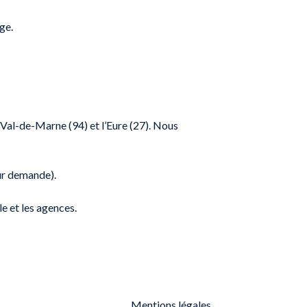
ge.
 Val-de-Marne (94) et l’Eure (27). Nous
sur demande).
le et les agences.
Mentions légales