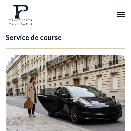
Service de course