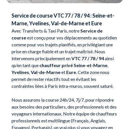
Service de course VTC 77 / 78 / 94 : Seine-et-
Marne, Yvelines, Val-de-Marne et Eure
Avec Transferts & Taxi Paris, notre
Service de
course
est conçu pour vos déplacements au quotidien
comme pour vos trajets planifiés, en privilégiant une
prise en charge fiable et un trajet maîtrisé. Nous
intervenons principalement en
VTC 77 / 78 / 94
ainsi
qu’en tant que
chauffeur privé Seine-et-Marne
,
Yvelines
,
Val-de-Marne
et
Eure
. Cette zone nous
permet de rester réactifs tout en évitant les
contraintes liées à Paris intra-muros, souvent saturé.
Nous assurons la course 24h/24, 7j/7, pour répondre
aux besoins des particuliers, des professionnels et des
voyageurs internationaux. Notre équipe de chauffeurs
professionnels est multilingue (Français, Anglais,
Espagnol, Portugais), un vrai plus si vous voyagez en