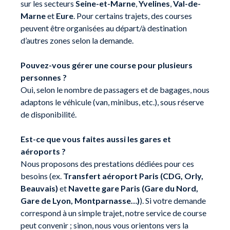
sur les secteurs
Seine-et-Marne
,
Yvelines
,
Val-de-
Marne
et
Eure
. Pour certains trajets, des courses
peuvent être organisées au départ/à destination
d’autres zones selon la demande.
Pouvez-vous gérer une course pour plusieurs
personnes ?
Oui, selon le nombre de passagers et de bagages, nous
adaptons le véhicule (van, minibus, etc.), sous réserve
de disponibilité.
Est-ce que vous faites aussi les gares et
aéroports ?
Nous proposons des prestations dédiées pour ces
besoins (ex.
Transfert aéroport Paris (CDG, Orly,
Beauvais)
et
Navette gare Paris (Gare du Nord,
Gare de Lyon, Montparnasse…)
). Si votre demande
correspond à un simple trajet, notre service de course
peut convenir ; sinon, nous vous orientons vers la